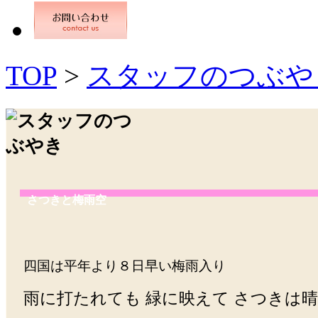
TOP
>
スタッフのつぶや
さつきと梅雨空
四国は平年より８日早い梅雨入り
雨に打たれても 緑に映えて さつきは