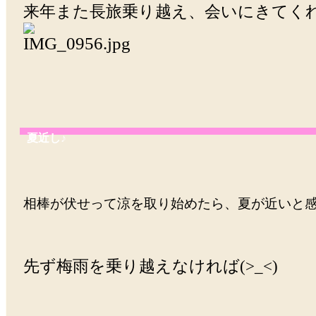
来年また長旅乗り越え、会いにきてく
夏近し♪
相棒が伏せって涼を取り始めたら、夏が近いと
先ず梅雨を乗り越えなければ(>_<)