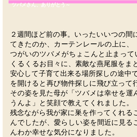
ツバメさん、ありがとう～
２週間ほど前の事。いったいいつの間
てきたのか、カーテンレールの上に、
つがいのツバメがちょこんと止まって
くるくるお目々に、素敵な燕尾服をま
安心して子育て出来る場所探しの途中
を開けると再び物件探しに飛び立って
その姿を見た母が「ツバメは幸せを運
うんよ」と笑顔で教えてくれました。
残念ながら我が家に巣を作ってくれる
んでしたが、愛らしい姿を間近に見る
んわか幸せな気分になりました。