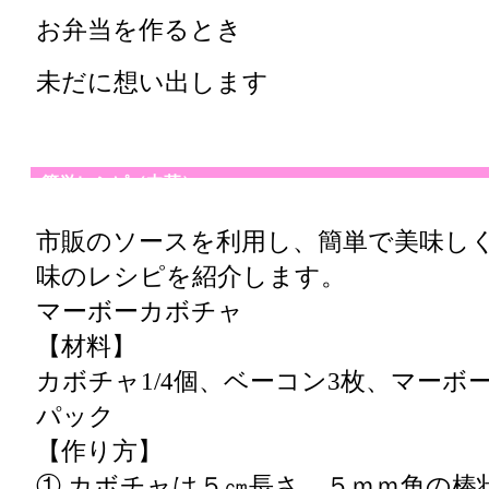
お弁当を作るとき
未だに想い出します
簡単レシピ（中華）
市販のソースを利用し、簡単で美味し
味のレシピを紹介します。
マーボーカボチャ
【材料】
カボチャ1/4個、ベーコン3枚、マーボ
パック
【作り方】
① カボチャは５㎝長さ、５ｍｍ角の棒