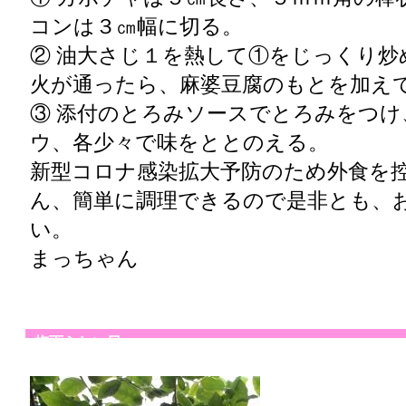
コンは３㎝幅に切る。
② 油大さじ１を熱して①をじっくり炒
火が通ったら、麻婆豆腐のもとを加え
③ 添付のとろみソースでとろみをつけ
ウ、各少々で味をととのえる。
新型コロナ感染拡大予防のため外食を
ん、簡単に調理できるので是非とも、
い。
まっちゃん
梅雨らしい日