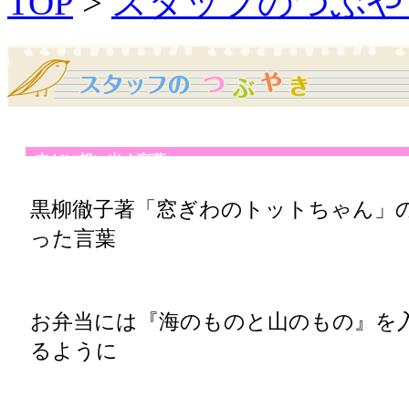
TOP
>
スタッフのつぶや
未だに想い出す言葉
黒柳徹子著「窓ぎわのトットちゃん」
った言葉
お弁当には『海のものと山のもの』を
るように