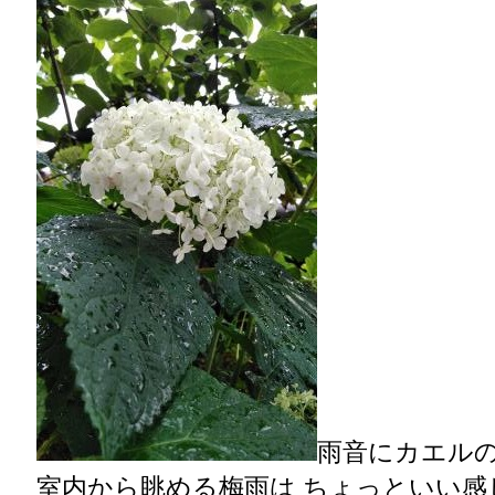
雨音にカエル
室内から眺める梅雨は ちょっといい感