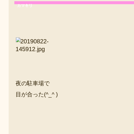
カマキリ
夜の駐車場で
目が合った(^_^ )