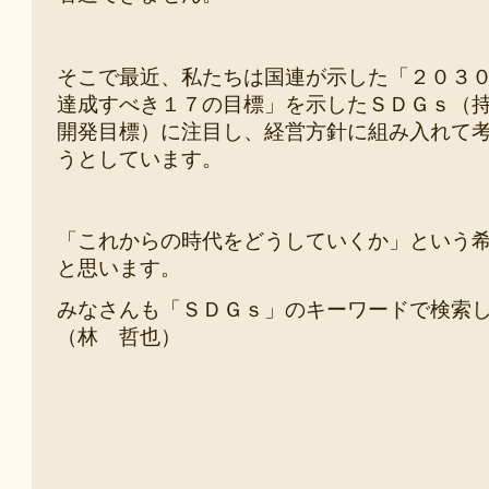
そこで最近、私たちは国連が示した「２０３
達成すべき１７の目標」を示し
たＳＤＧｓ（
開発目標）に注目し、経営方針に組み入れて
うとしています。
「これからの時代をどうしていくか」という
と思います。
みなさんも「ＳＤＧｓ
」のキーワードで検索
（林 哲也）