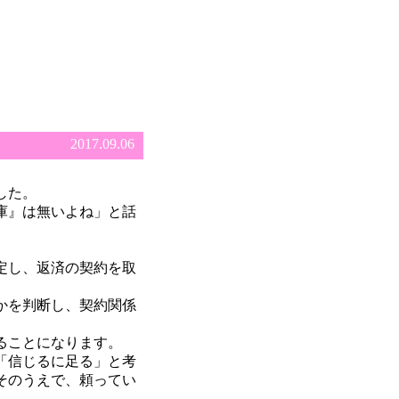
2017.09.06
した。
庫』は無いよね」と話
定し、返済の契約を取
かを判断し、契約関係
ることになります。
「信じるに足る」と考
そのうえで、頼ってい