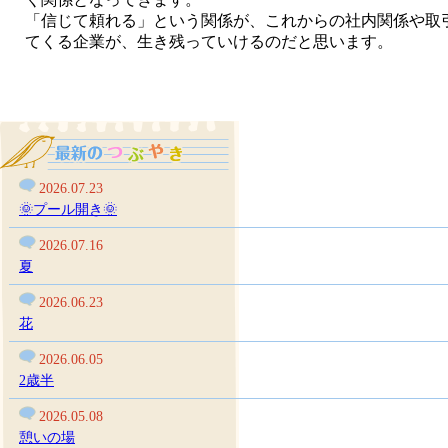
「信じて頼れる」という関係が、これからの社内関係や取
てくる企業が、生き残っていけるのだと思います。
2026.07.23
🌞プール開き🌞
2026.07.16
夏
2026.06.23
花
2026.06.05
2歳半
2026.05.08
憩いの場