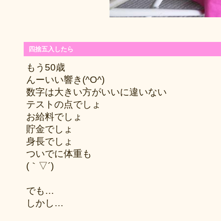
四捨五入したら
もう50歳
んーいい響き(^O^)
数字は大きい方がいいに違いない
テストの点でしょ
お給料でしょ
貯金でしょ
身長でしょ
ついでに体重も
(｀▽´)
でも…
しかし…